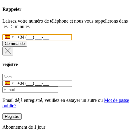
Rappeler
Laissez votre numéro de téléphone et nous vous rappellerons dans
les 15 minutes
Espagne
+34
Commande
registre
Espagne
+34
Email déjà enregistré, veuillez en essayer un autre ou
Mot de passe
oublié?
Registre
Abonnement de 1 jour