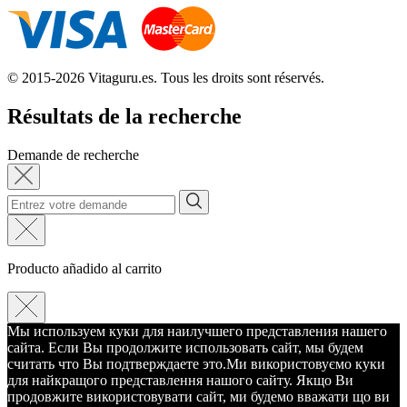
© 2015-2026 Vitaguru.es. Tous les droits sont réservés.
Résultats de la recherche
Demande de recherche
Producto añadido al carrito
Мы используем куки для наилучшего представления нашего
сайта. Если Вы продолжите использовать сайт, мы будем
считать что Вы подтверждаете это.
Ми використовуємо куки
для найкращого представлення нашого сайту. Якщо Ви
продовжите використовувати сайт, ми будемо вважати що ви