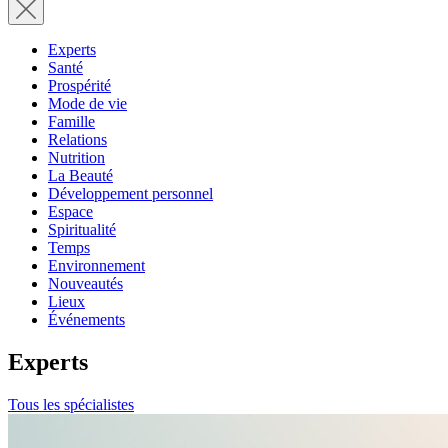
Experts
Santé
Prospérité
Mode de vie
Famille
Relations
Nutrition
La Beauté
Développement personnel
Espace
Spiritualité
Temps
Environnement
Nouveautés
Lieux
Événements
Experts
Tous les spécialistes