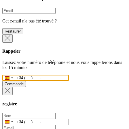
Cet e-mail n'a pas été trouvé ?
Restaurer
Rappeler
Laissez votre numéro de téléphone et nous vous rappellerons dans
les 15 minutes
Espagne
+34
Commande
registre
Espagne
+34