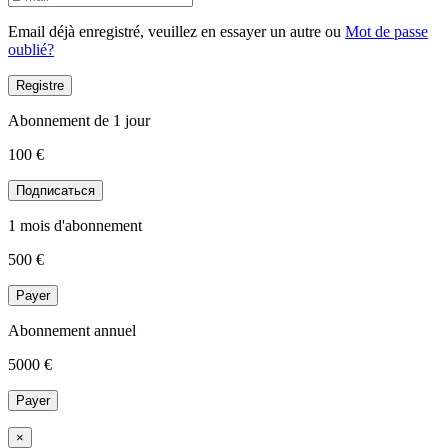
Email déjà enregistré, veuillez en essayer un autre ou
Mot de passe
oublié?
Registre
Abonnement de 1 jour
100 €
Подписаться
1 mois d'abonnement
500
€
Payer
Abonnement annuel
5000
€
Payer
×