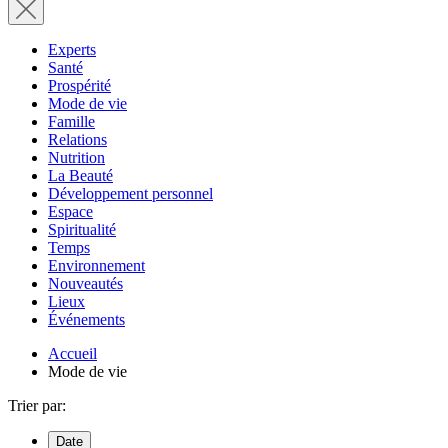
Experts
Santé
Prospérité
Mode de vie
Famille
Relations
Nutrition
La Beauté
Développement personnel
Espace
Spiritualité
Temps
Environnement
Nouveautés
Lieux
Événements
Accueil
Mode de vie
Trier par:
Date