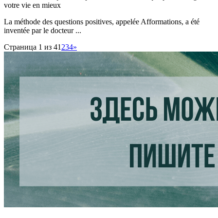
votre vie en mieux
La méthode des questions positives, appelée Afformations, a été
inventée par le docteur ...
Страница 1 из 4
1
2
3
4
»