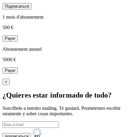
Подписаться
1 mois d'abonnement
500
€
Payer
Abonnement annuel
5000
€
Payer
×
¿Quieres estar informado de todo?
Suscríbete a nuestro mailing. Te gustará. Prometemos escribir
raramente y sobre cosas importantes.