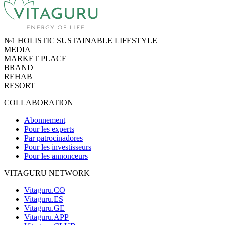
№1 HOLISTIC SUSTAINABLE LIFESTYLE
MEDIA
MARKET PLACE
BRAND
REHAB
RESORT
COLLABORATION
Abonnement
Pour les experts
Par patrocinadores
Pour les investisseurs
Pour les annonceurs
VITAGURU NETWORK
Vitaguru.CO
Vitaguru.ES
Vitaguru.GE
Vitaguru.APP