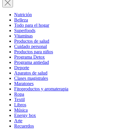
Nutrición
Belleza
Todo para el hogar
Superfoods
Vitaminas
Productos de salud
Cuidado personal
Productos para niños
Programa Detox
Programa antiedad
Deporte
Aparatos de salud
Clases magistrales
Maratones
Fitoproductos y aromaterapia
Ropa
Textil
Libros
Música
Energy box
Arte
Recuerdos