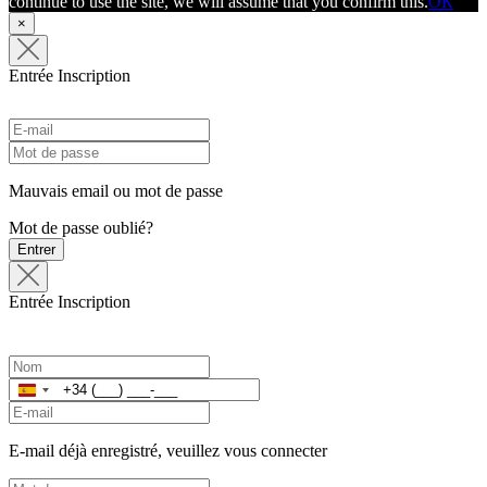
continue to use the site, we will assume that you confirm this.
ОК
×
Entrée
Inscription
Mauvais email ou mot de passe
Mot de passe oublié?
Entrer
Entrée
Inscription
Espagne
+34
E-mail déjà enregistré, veuillez vous connecter