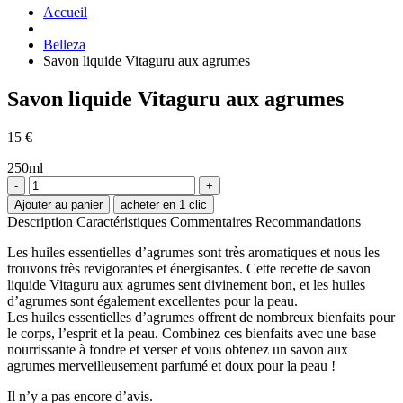
Accueil
Belleza
Savon liquide Vitaguru aux agrumes
Savon liquide Vitaguru aux agrumes
15
€
250ml
-
+
Ajouter au panier
acheter en 1 clic
Description
Caractéristiques
Commentaires
Recommandations
Les huiles essentielles d’agrumes sont très aromatiques et nous les
trouvons très revigorantes et énergisantes. Cette recette de savon
liquide Vitaguru aux agrumes sent divinement bon, et les huiles
d’agrumes sont également excellentes pour la peau.
Les huiles essentielles d’agrumes offrent de nombreux bienfaits pour
le corps, l’esprit et la peau. Combinez ces bienfaits avec une base
nourrissante à fondre et verser et vous obtenez un savon aux
agrumes merveilleusement parfumé et doux pour la peau !
Il n’y a pas encore d’avis.