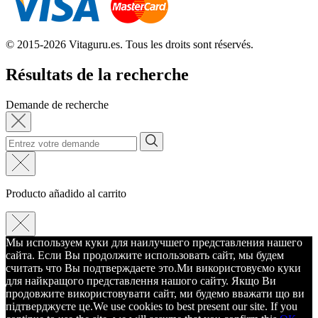
© 2015-2026 Vitaguru.es. Tous les droits sont réservés.
Résultats de la recherche
Demande de recherche
Producto añadido al carrito
Мы используем куки для наилучшего представления нашего
сайта. Если Вы продолжите использовать сайт, мы будем
считать что Вы подтверждаете это.
Ми використовуємо куки
для найкращого представлення нашого сайту. Якщо Ви
продовжите використовувати сайт, ми будемо вважати що ви
підтверджуєте це.
We use cookies to best present our site. If you