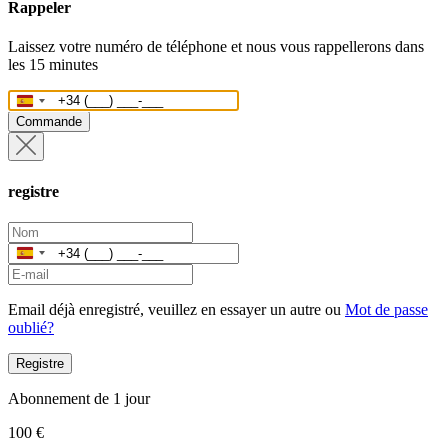
Rappeler
Laissez votre numéro de téléphone et nous vous rappellerons dans
les 15 minutes
Espagne
+34
Commande
registre
Espagne
+34
Email déjà enregistré, veuillez en essayer un autre ou
Mot de passe
oublié?
Registre
Abonnement de 1 jour
100 €