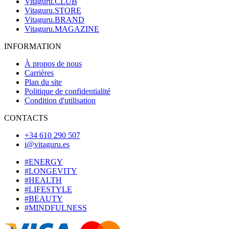
Vitaguru.CLUB
Vitaguru.STORE
Vitaguru.BRAND
Vitaguru.MAGAZINE
INFORMATION
À propos de nous
Carrières
Plan du site
Politique de confidentialité
Condition d'utilisation
CONTACTS
+34 610 290 507
i@vitaguru.es
#ENERGY
#LONGEVITY
#HEALTH
#LIFESTYLE
#BEAUTY
#MINDFULNESS