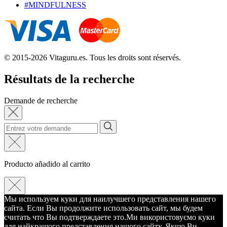
#MINDFULNESS
© 2015-2026 Vitaguru.es. Tous les droits sont réservés.
Résultats de la recherche
Demande de recherche
Producto añadido al carrito
Мы используем куки для наилучшего представления нашего
сайта. Если Вы продолжите использовать сайт, мы будем
считать что Вы подтверждаете это.
Ми використовуємо куки
для найкращого представлення нашого сайту. Якщо Ви