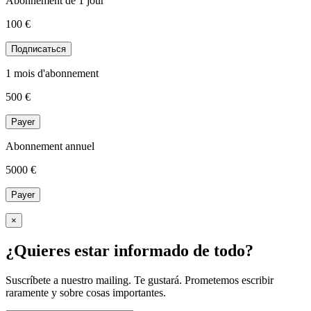
Abonnement de 1 jour
100 €
Подписаться
1 mois d'abonnement
500
€
Payer
Abonnement annuel
5000
€
Payer
×
¿Quieres estar informado de todo?
Suscríbete a nuestro mailing. Te gustará. Prometemos escribir
raramente y sobre cosas importantes.