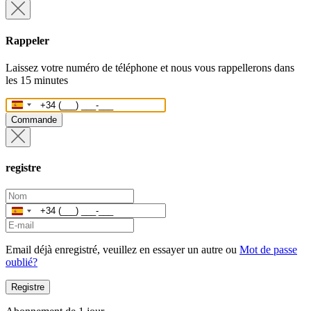
Rappeler
Laissez votre numéro de téléphone et nous vous rappellerons dans
les 15 minutes
Espagne
+34
Commande
registre
Espagne
+34
Email déjà enregistré, veuillez en essayer un autre ou
Mot de passe
oublié?
Registre