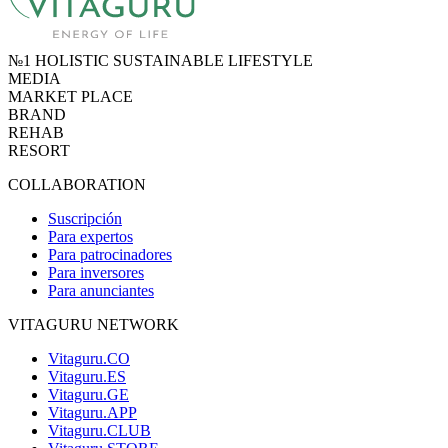
№1 HOLISTIC SUSTAINABLE LIFESTYLE
MEDIA
MARKET PLACE
BRAND
REHAB
RESORT
COLLABORATION
Suscripción
Para expertos
Para patrocinadores
Para inversores
Para anunciantes
VITAGURU NETWORK
Vitaguru.CO
Vitaguru.ES
Vitaguru.GE
Vitaguru.APP
Vitaguru.CLUB