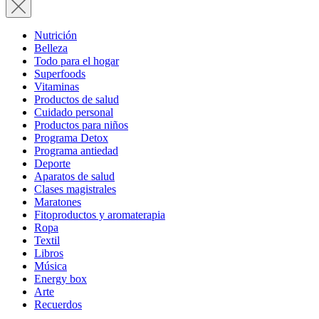
Nutrición
Belleza
Todo para el hogar
Superfoods
Vitaminas
Productos de salud
Cuidado personal
Productos para niños
Programa Detox
Programa antiedad
Deporte
Aparatos de salud
Clases magistrales
Maratones
Fitoproductos y aromaterapia
Ropa
Textil
Libros
Música
Energy box
Arte
Recuerdos