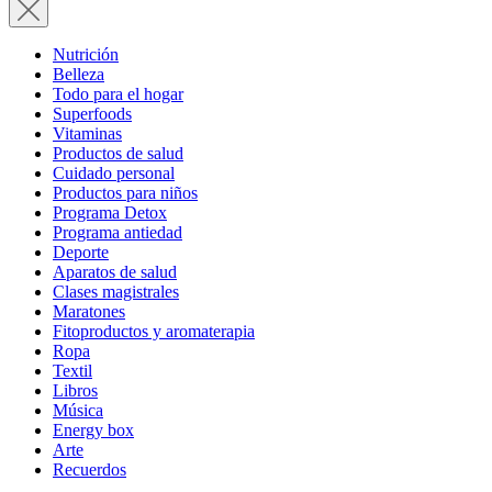
Nutrición
Belleza
Todo para el hogar
Superfoods
Vitaminas
Productos de salud
Cuidado personal
Productos para niños
Programa Detox
Programa antiedad
Deporte
Aparatos de salud
Clases magistrales
Maratones
Fitoproductos y aromaterapia
Ropa
Textil
Libros
Música
Energy box
Arte
Recuerdos