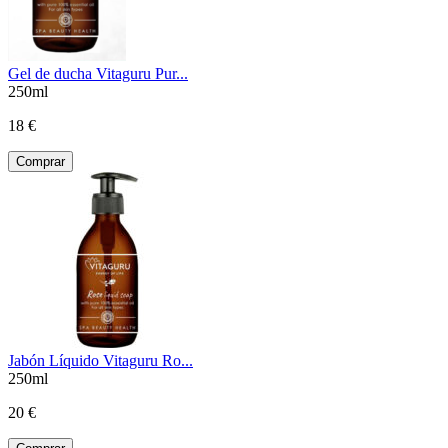
Gel de ducha Vitaguru Pur...
250ml
18 €
Comprar
Jabón Líquido Vitaguru Ro...
250ml
20 €