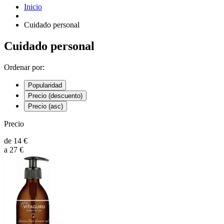
Inicio
Cuidado personal
Cuidado personal
Ordenar por:
Popularidad
Precio (descuento)
Precio (asc)
Precio
de
14
€
a
27
€