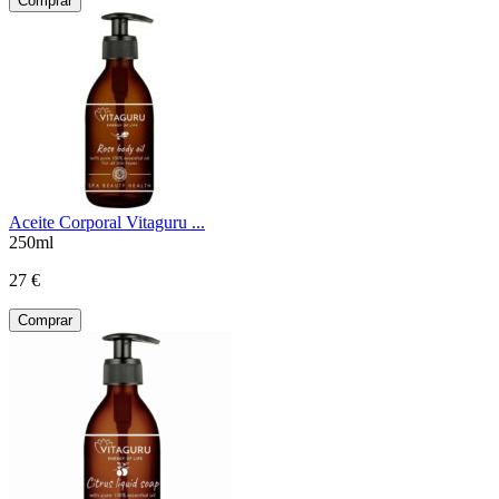
Comprar
Aceite Corporal Vitaguru ...
250ml
27 €
Comprar