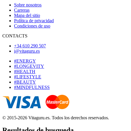
Sobre nosotros
Carreras
Mapa del sitio
Política de privacidad
Condiciones de uso
CONTACTS
+34 610 290 507
i@vitaguru.es
#ENERGY
#LONGEVITY
#HEALTH
#LIFESTYLE
#BEAUTY
#MINDFULNESS
© 2015-2026 Vitaguru.es. Todos los derechos reservados.
Resultados de busqueda