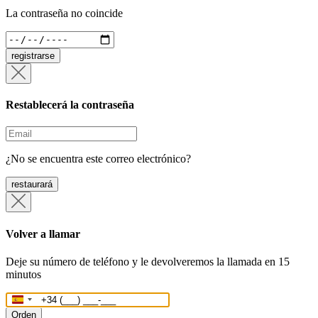
La contraseña no coincide
registrarse
Restablecerá la contraseña
¿No se encuentra este correo electrónico?
restaurará
Volver a llamar
Deje su número de teléfono y le devolveremos la llamada en 15
minutos
España
+34
Orden