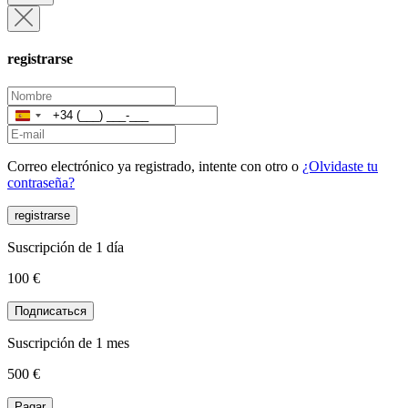
registrarse
España
+34
Correo electrónico ya registrado, intente con otro o
¿Olvidaste tu
contraseña?
registrarse
Suscripción de 1 día
100 €
Подписаться
Suscripción de 1 mes
500
€
Pagar