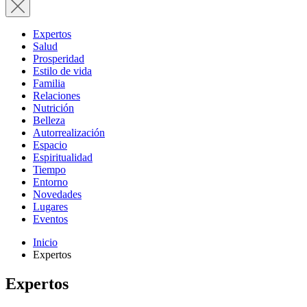
Expertos
Salud
Prosperidad
Estilo de vida
Familia
Relaciones
Nutrición
Belleza
Autorrealización
Espacio
Espiritualidad
Tiempo
Entorno
Novedades
Lugares
Eventos
Inicio
Expertos
Expertos