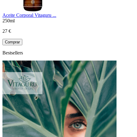
Aceite Corporal Vitaguru ...
250ml
27 €
Comprar
Bestsellers