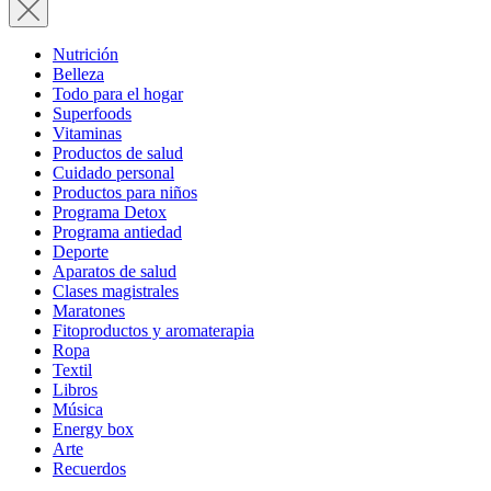
Nutrición
Belleza
Todo para el hogar
Superfoods
Vitaminas
Productos de salud
Cuidado personal
Productos para niños
Programa Detox
Programa antiedad
Deporte
Aparatos de salud
Clases magistrales
Maratones
Fitoproductos y aromaterapia
Ropa
Textil
Libros
Música
Energy box
Arte
Recuerdos