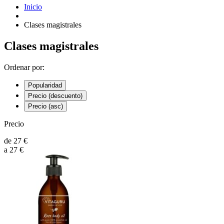
Inicio
Clases magistrales
Clases magistrales
Ordenar por:
Popularidad
Precio (descuento)
Precio (asc)
Precio
de
27
€
a
27
€