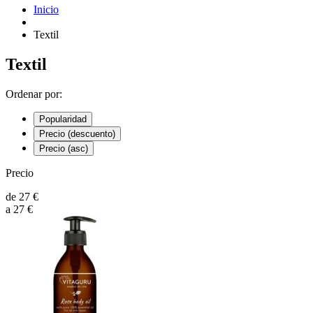
Inicio
Textil
Textil
Ordenar por:
Popularidad
Precio (descuento)
Precio (asc)
Precio
de
27
€
a
27
€