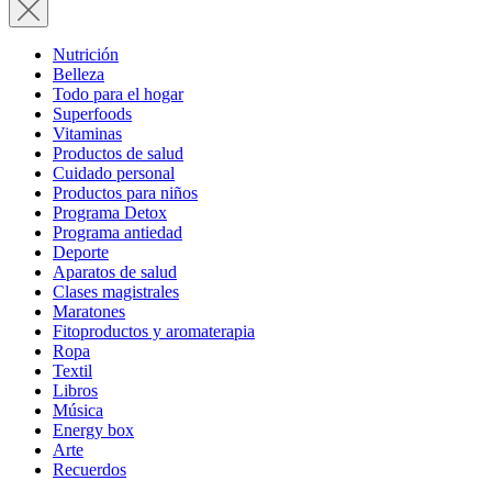
Nutrición
Belleza
Todo para el hogar
Superfoods
Vitaminas
Productos de salud
Cuidado personal
Productos para niños
Programa Detox
Programa antiedad
Deporte
Aparatos de salud
Clases magistrales
Maratones
Fitoproductos y aromaterapia
Ropa
Textil
Libros
Música
Energy box
Arte
Recuerdos