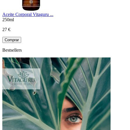
Aceite Corporal Vitaguru ...
250ml
27 €
Comprar
Bestsellers